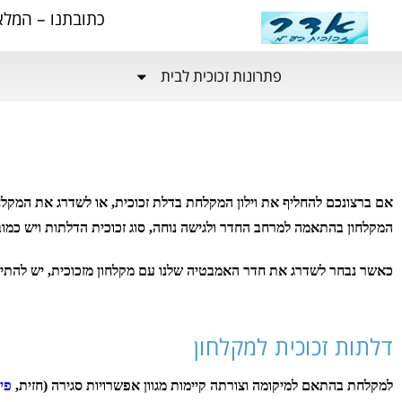
כתובתנו – המלאכה 19 אזור התעשייה נתניה (ליד איקא
פתרונות זכוכית לבית
בחירת דלתות זכוכית למקלחת
אם ברצונכם להחליף את וילון המקלחת בדלת זכוכית, או לשדרג את המקל
המקלחון בהתאמה למרחב החדר ולגישה נוחה, סוג זכוכית הדלתות ויש כמוב
כאשר נבחר לשדרג את חדר האמבטיה שלנו עם מקלחון מזכוכית, יש להתיי
דלתות זכוכית למקלחון
למקלחת בהתאם למיקומה וצורתה קיימות מגוון אפשרויות סגירה (חזית,
פי