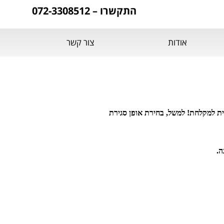
התקשרו – 072-3308512
אודות
צור קשר
ת למקלחת! למשל, בחירת אופן סגירת
ה.