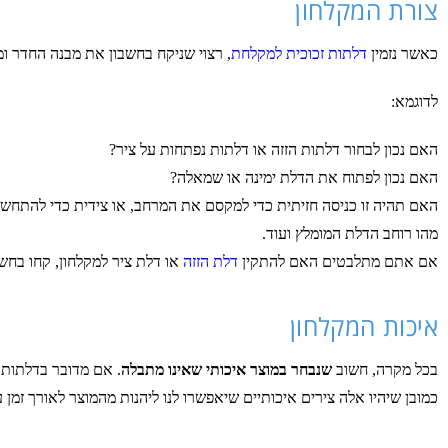
צורת המקלחון
כאשר נזמין
דלתות זכוכית למקלחת
, רצוי שניקח בחשבון את מבנה החדר ו
לדוגמא:
האם נכון לבחור דלתות הזזה או דלתות נפתחות על ציר?
האם נכון לפתוח את הדלת ימינה או שמאלה?
האם תהיה זו כניסה חזיתית כדי למקסם את המרחב, או צידית כדי להתחשב
מהו רוחב הדלת המומלץ ועוד.
אם אתם מתלבטים האם להתקין
דלת הזזה
או דלת ציר למקלחון, קחו בח
איכות המקלחון
בכל מקרה, חשוב
שנבחר במוצר איכותי שאינו מתבלה
. אם מדובר בדלתות ז
כמובן שיהיו אלה צירים איכותיים שיאפשרו לנו ליהנות מהמוצר לאורך זמן 