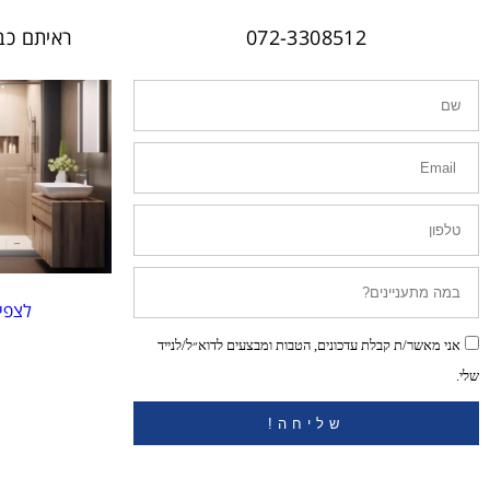
072-3308512
ראיתם כב
לצפי
אני מאשר/ת קבלת עדכונים, הטבות ומבצעים לדוא״ל/לנייד
שלי.
שליחה!