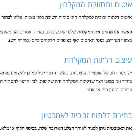
איטום ותחזוקת המקלחון
איטום דלתות זכוכית למקלחת הינו סוגייה חשובה בפני עצמה. עלינו
לבחור 
כאשר אנו מנקים את המקלחת
שלנו יש לשים לב באיזה חומרים אנו משתמשי
בציפוי הצירים, בפסי האיטום ואף בציפויים הדקורטיביים (במידה ויש).
עיצוב דלתות המקלחת
יש מגוון רחב של אופציות עיצוביות, כאשר
הדבר יכול כמובן להשפיע גם מ
בחדר ואז כמובן רצוי שדלתות המקלחת יהיו שקופות, לבין הרצון להסתיר חלק
צרובה בסגנון כזה או אחר.
בחירת דלתות זכוכית לאמבטיון
את האמבטיה ניתן לסגור לאורך הצלע הארוכה שלה, בכיסוי חלקי או מלא.