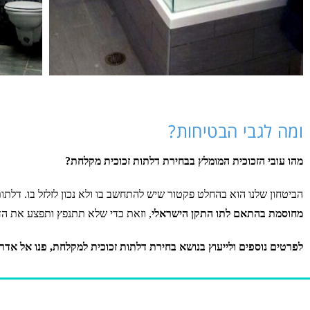
ומה לגבי הבטיחות?
מהו עובי הזכוכית המומלץ בבחירת דלתות זכוכית מקלחת?
הביטחון שלנו הוא בהחלט פקטור שיש להתחשב בו ולא נכון לזלזל בו. דלתו
מחוסמת בהתאם לתו התקן הישראלי
, וזאת כדי שלא תתנפץ ותפצע את הדי
לפרטים נוספים ולייעוץ בנושא בחירת דלתות זכוכית למקלחת, פנו אל אדר זכוכית בע"מ בטלפון 30852