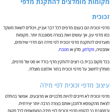
מקומות מומלצים להתקנת מדפי
זכוכית
מדפי זכוכית הם בעצם מדפים לכל דבר ועניין, ויכולים לשאת משקל
כמו מדפי עץ, אך עושים זאת בצורה מסוגננת יותר. מקומות
מועדפים להתקנת מדפי זכוכית לפי מידה הם חדרי שירותים,
אמבטיה,
מקלחון
, סלון או
מטבח
.
בכל מקום בבית בו רוצים להתקין מדף בודד או סט של מדפים,
מומלץ לחשוב על מדפי זכוכית בתור אלמנט מוצלח.
עיצוב מדפי זכוכית לפי מידה
מדפי זכוכית לא חייבים להיות מלבניים או מרובעים. אפשר בהחלט
לצאת מהקופסא ולתכנן אותם בצורה הרבה יותר יצירתית.
ובמסגרת כך להזמין מדפי זכוכית לפי מידה המותאמים לכל מקום