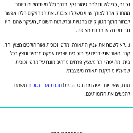
נכונה, כדי לשוות להם גימור נקי. בדרך כלל משתמשים ביותר
ממחזיק אחד לצורך שיווי משקל ויציבות. את המחזיקים הללו אפשר
לבחור מתוך מגוון קיים בחנויות וברשתות השונות, העיקר שהם יהיו
נגד חלודה או מתכת מצופה.
ו…לא לשכוח את עניין התאורה. מדפי זכוכית ואור הולכים מצוין יחד.
קרני האור שנשברים על הזכוכית יוצרים אפקט מרהיב ונוצץ בכל
בית. מה יפה יותר מעציץ פרחים מרהיב מונח על מדפי זכוכית
שמעליו מותקנת תאורה מעוצבת?
תודו, שאין יותר יפה מזה בכל הבית!
חברת אדר זכוכית
תשמח
להגשים את חלומותיכם.