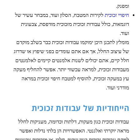
ומפנק.
חיפויי זכוכית
לקירות המטבח, הסלון ועוד, במבחר עשיר של
דוגמאות, כולל עבודות זכוכית מזכוכית מודפסת, צבעונית
ועוד.
מומלץ לתכנן היכן ימוקמו עבודות זכוכית כבר בשלב מוקדם
של עיצוב החלל, אך אם אתם עומדים בפני שיפוץ או שדרוג
חלל קיים, אתם יכולים לשנות אלמנטים קיימים לאלמנטים
מעבודות זכוכית, למראה עכשווי יותר. אפשר להחליף מעקה
עץ במעקה זכוכית, להוסיף למטבח חיפוי זכוכית במראה
מודרני ועוד.
הייחודיות של עבודות זכוכית
עבודות זכוכית כגון מעקות, דלתות וכדומה, מעניקות לחלל
מראה יוקרתי ואלגנטי. האפשרויות הן בלתי נדלות ואפשר
למקם עבודות זכוכית בגוון שקוף, חלבי, או מזכוכית צבעונית.