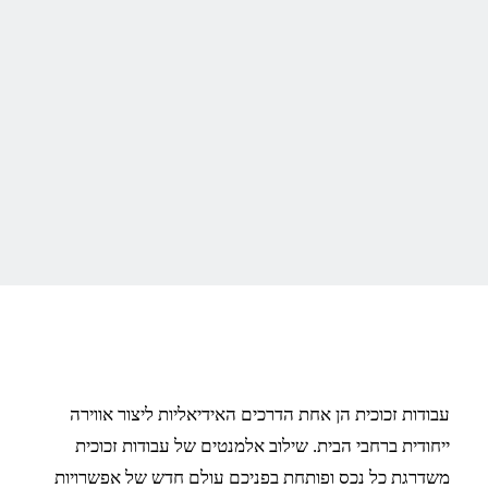
ייחודיות שילוב אלמנטים
מזכוכית בבית
עבודות זכוכית הן אחת הדרכים האידיאליות ליצור אווירה
ייחודית ברחבי הבית. שילוב אלמנטים של עבודות זכוכית
משדרגת כל נכס ופותחת בפניכם עולם חדש של אפשרויות