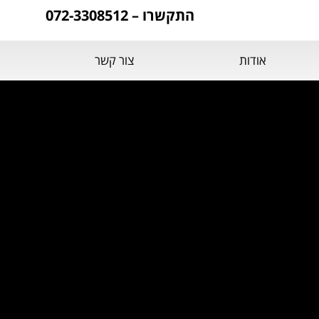
התקשרו – 072-3308512
אודות
צור קשר